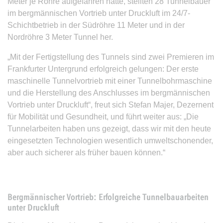
Meter je Röhre aufgefahren hatte, stellten 28 Tunnelbauer
im bergmännischen Vortrieb unter Druckluft im 24/7-
Schichtbetrieb in der Südröhre 11 Meter und in der
Nordröhre 3 Meter Tunnel her.
„Mit der Fertigstellung des Tunnels sind zwei Premieren im
Frankfurter Untergrund erfolgreich gelungen: Der erste
maschinelle Tunnelvortrieb mit einer Tunnelbohrmaschine
und die Herstellung des Anschlusses im bergmännischen
Vortrieb unter Druckluft“, freut sich Stefan Majer, Dezernent
für Mobilität und Gesundheit, und führt weiter aus: „Die
Tunnelarbeiten haben uns gezeigt, dass wir mit den heute
eingesetzten Technologien wesentlich umweltschonender,
aber auch sicherer als früher bauen können.“
Bergmännischer Vortrieb: Erfolgreiche Tunnelbauarbeiten
unter Druckluft