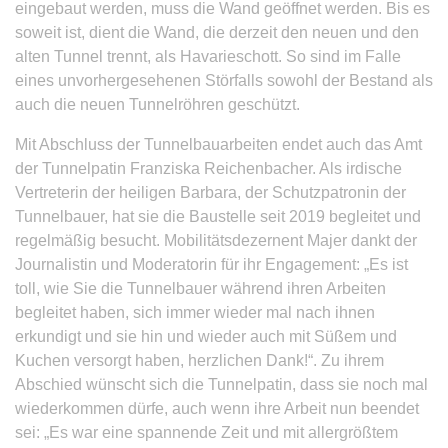
eingebaut werden, muss die Wand geöffnet werden. Bis es
soweit ist, dient die Wand, die derzeit den neuen und den
alten Tunnel trennt, als Havarieschott. So sind im Falle
eines unvorhergesehenen Störfalls sowohl der Bestand als
auch die neuen Tunnelröhren geschützt.
Mit Abschluss der Tunnelbauarbeiten endet auch das Amt
der Tunnelpatin Franziska Reichenbacher. Als irdische
Vertreterin der heiligen Barbara, der Schutzpatronin der
Tunnelbauer, hat sie die Baustelle seit 2019 begleitet und
regelmäßig besucht. Mobilitätsdezernent Majer dankt der
Journalistin und Moderatorin für ihr Engagement: „Es ist
toll, wie Sie die Tunnelbauer während ihren Arbeiten
begleitet haben, sich immer wieder mal nach ihnen
erkundigt und sie hin und wieder auch mit Süßem und
Kuchen versorgt haben, herzlichen Dank!“. Zu ihrem
Abschied wünscht sich die Tunnelpatin, dass sie noch mal
wiederkommen dürfe, auch wenn ihre Arbeit nun beendet
sei: „Es war eine spannende Zeit und mit allergrößtem