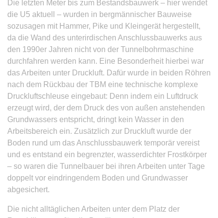
Die letzten Meter bis zum Bestandsbauwerk – hier wendet
die U5 aktuell – wurden in bergmännischer Bauweise
sozusagen mit Hammer, Pike und Kleingerät hergestellt,
da die Wand des unterirdischen Anschlussbauwerks aus
den 1990er Jahren nicht von der Tunnelbohrmaschine
durchfahren werden kann. Eine Besonderheit hierbei war
das Arbeiten unter Druckluft. Dafür wurde in beiden Röhren
nach dem Rückbau der TBM eine technische komplexe
Druckluftschleuse eingebaut: Denn indem ein Luftdruck
erzeugt wird, der dem Druck des von außen anstehenden
Grundwassers entspricht, dringt kein Wasser in den
Arbeitsbereich ein. Zusätzlich zur Druckluft wurde der
Boden rund um das Anschlussbauwerk temporär vereist
und es entstand ein begrenzter, wasserdichter Frostkörper
– so waren die Tunnelbauer bei ihren Arbeiten unter Tage
doppelt vor eindringendem Boden und Grundwasser
abgesichert.
Die nicht alltäglichen Arbeiten unter dem Platz der