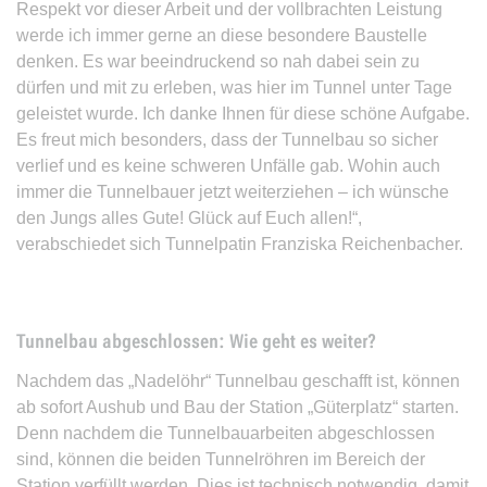
Respekt vor dieser Arbeit und der vollbrachten Leistung
werde ich immer gerne an diese besondere Baustelle
denken. Es war beeindruckend so nah dabei sein zu
dürfen und mit zu erleben, was hier im Tunnel unter Tage
geleistet wurde. Ich danke Ihnen für diese schöne Aufgabe.
Es freut mich besonders, dass der Tunnelbau so sicher
verlief und es keine schweren Unfälle gab. Wohin auch
immer die Tunnelbauer jetzt weiterziehen – ich wünsche
den Jungs alles Gute! Glück auf Euch allen!“,
verabschiedet sich Tunnelpatin Franziska Reichenbacher.
Tunnelbau abgeschlossen: Wie geht es weiter?
Nachdem das „Nadelöhr“ Tunnelbau geschafft ist, können
ab sofort Aushub und Bau der Station „Güterplatz“ starten.
Denn nachdem die Tunnelbauarbeiten abgeschlossen
sind, können die beiden Tunnelröhren im Bereich der
Station verfüllt werden. Dies ist technisch notwendig, damit