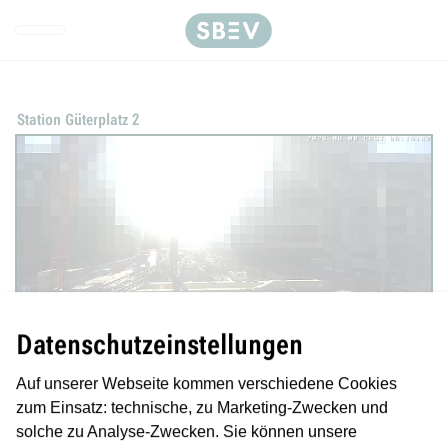
Direkt zur Hauptnavigation spr
Direkt zum Inhalt springen
Webseiten-Barriere melden
Station Güterplatz 2
Datenschutzeinstellungen
Auf unserer Webseite kommen verschiedene Cookies
zum Einsatz: technische, zu Marketing-Zwecken und
solche zu Analyse-Zwecken. Sie können unsere