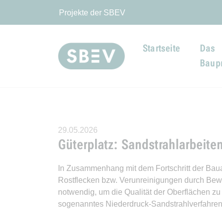
Projekte der SBEV
Startseite
Das
Baupr
29.05.2026
Güterplatz: Sandstrahlarbeiten
In Zusammenhang mit dem Fortschritt der Bauar
Rostflecken bzw. Verunreinigungen durch Bewe
notwendig, um die Qualität der Oberflächen zu
sogenanntes Niederdruck-Sandstrahlverfahren 