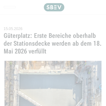
Direkt zur Hauptnavigation spr
Direkt zum Inhalt springen
Webseiten-Barriere melden
15.05.2026
Güterplatz: Erste Bereiche oberhalb
der Stationsdecke werden ab dem 18.
Mai 2026 verfüllt