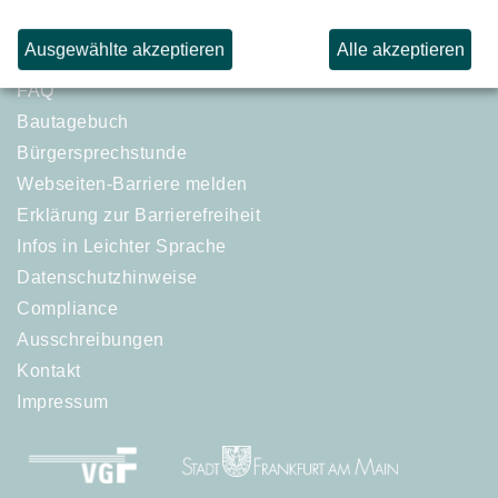
Ausgewählte akzeptieren
Alle akzeptieren
FAQ
Bautagebuch
Bürgersprechstunde
Webseiten-Barriere melden
Erklärung zur Barrierefreiheit
Infos in Leichter Sprache
Datenschutzhinweise
Compliance
Ausschreibungen
Kontakt
Impressum