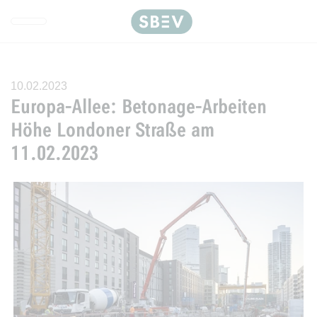
Direkt zur Hauptnavigation spr
Direkt zum Inhalt springen
Webseiten-Barriere melden
10.02.2023
Europa-Allee: Betonage-Arbeiten
Höhe Londoner Straße am
11.02.2023