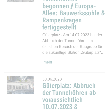
begonnen // Europa-
Allee: Bauwerkssohle &
Rampenkragen
fertiggestellt
Güterplatz - Am 14.07.2023 hat der
Abbruch der Tunnelröhren im
östlichen Bereich der Baugrube für
die zukünftige Station „Güterplatz“…
mehr
30.06.2023
Güterplatz: Abbruch
der Tunnelröhren ab
voraussichtlich
10.07.2023 &