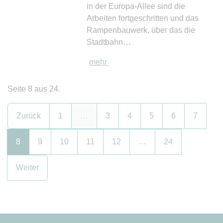
in der Europa-Allee sind die
Arbeiten fortgeschritten und das
Rampenbauwerk, über das die
Stadtbahn…
mehr
Seite 8 aus 24.
Zurück
1
…
3
4
5
6
7
8
9
10
11
12
…
24
Weiter