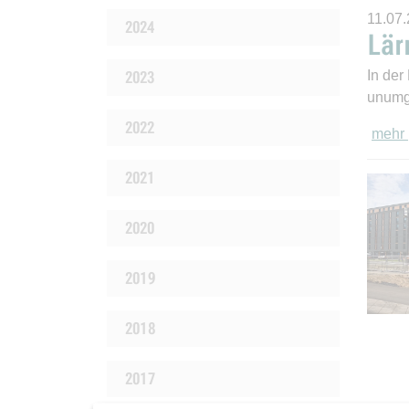
11.07
2024
Lär
2023
In der
unumg
2022
mehr
2021
2020
2019
2018
2017