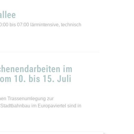
allee
:00 bis 07:00 lärmintensive, technisch
chenendarbeiten im
om 10. bis 15. Juli
enen Trassenumlegung zur
Stadtbahnbau im Europaviertel sind in