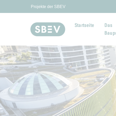
Projekte der SBEV
Startseite
Das
Baupr