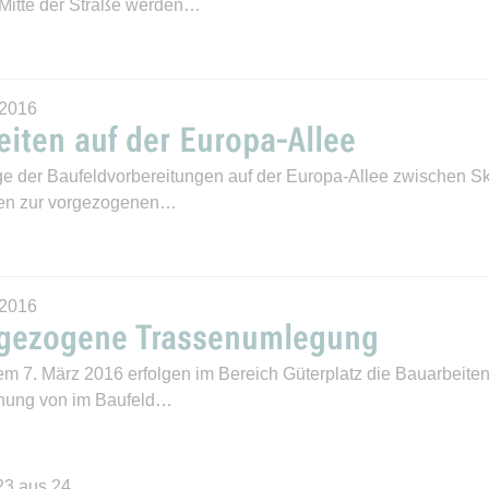
 Mitte der Straße werden…
.2016
eiten auf der Europa-Allee
e der Baufeldvorbereitungen auf der Europa-Allee zwischen S
ten zur vorgezogenen…
.2016
gezogene Trassenumlegung
em 7. März 2016 erfolgen im Bereich Güterplatz die Bauarbeit
rnung von im Baufeld…
23 aus 24.