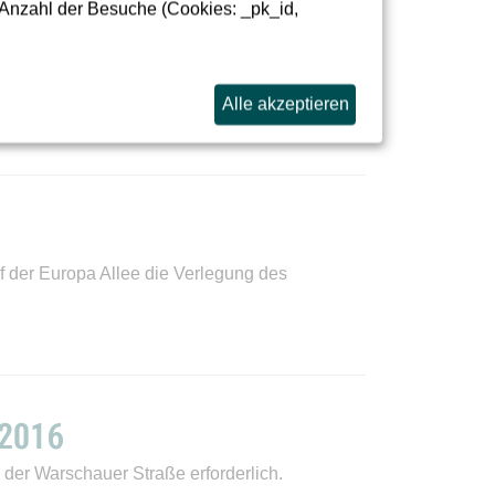
 Anzahl der Besuche (Cookies: _pk_id,
der Warschauer Straße kann die Sperrung
Alle akzeptieren
f der Europa Allee die Verlegung des
.2016
 der Warschauer Straße erforderlich.