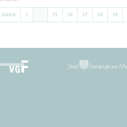
Zurück
1
…
15
16
17
18
19