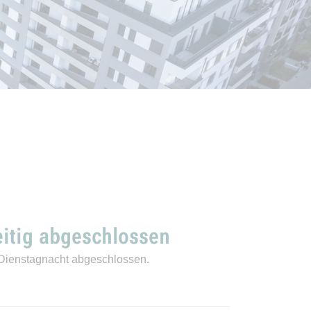
eitig abgeschlossen
 Dienstagnacht abgeschlossen.