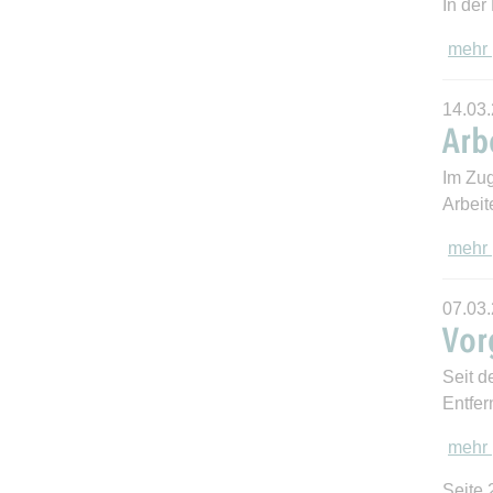
In der
mehr
14.03
Arb
Im Zug
Arbei
mehr
07.03
Vor
Seit d
Entfe
mehr
Seite 