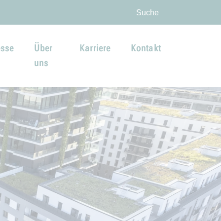
ingen
Suche
esse
Über
Karriere
Kontakt
uns