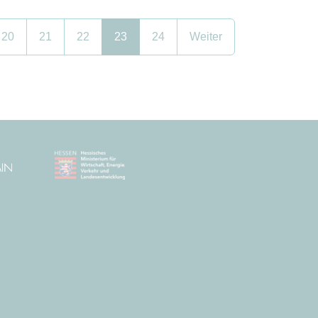
20
21
22
23
24
Weiter