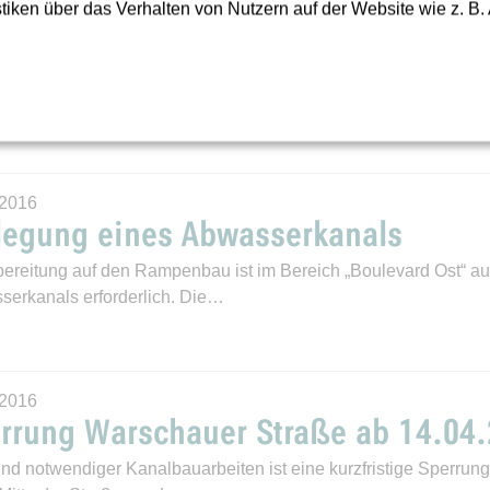
iken über das Verhalten von Nutzern auf der Website wie z. B.
05.2016
nd von Verzögerungen im Bauablauf der Kanalbauarbeiten in 
en Durchgangsverkehr nicht…
.2016
legung eines Abwasserkanals
bereitung auf den Rampenbau ist im Bereich „Boulevard Ost“ au
erkanals erforderlich. Die…
.2016
rrung Warschauer Straße ab 14.04
nd notwendiger Kanalbauarbeiten ist eine kurzfristige Sperrung