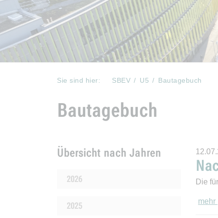
Sie sind hier:
SBEV
U5
Bautagebuch
Bautagebuch
Übersicht nach Jahren
12.07
Nac
2026
Die fü
mehr
2025